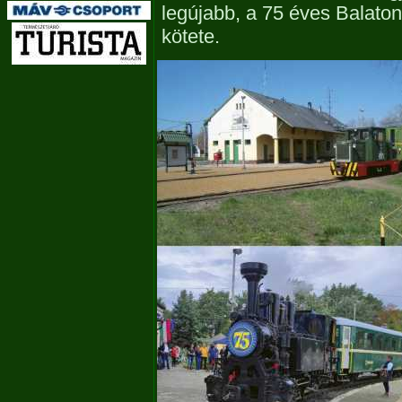
legújabb, a 75 éves Balaton
kötete.