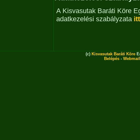
A Kisvasutak Baráti Köre E
adatkezelési szabályzata
it
(c)
Kisvasutak Baráti Köre
Eg
Belépés
-
Webmail