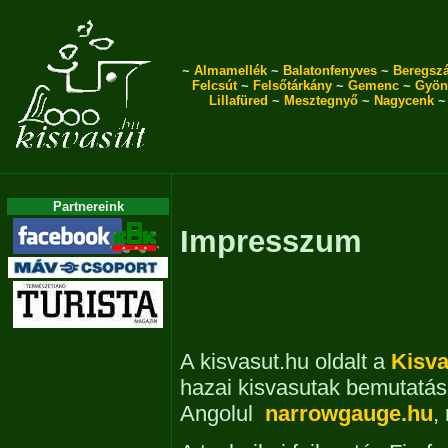
~
Almamellék
~
Balatonfenyves
~
Beregszá
Felcsút
~
Felsőtárkány
~
Gemenc
~
Gyön
Lillafüred
~
Mesztegnyő
~
Nagycenk
Partnereink
Impresszum
A kisvasut.hu oldalt a
Kisva
hazai kisvasutak bemutatása
Angolul
narrowgauge.hu
,