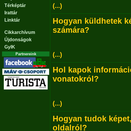
(...)
Térképtár
Irattár
Hogyan küldhetek ké
Linktár
számára?
Cikkarchívum
Újdonságok
GyIK
(...)
Partnereink
Hol kapok informáci
vonatokról?
(...)
Hogyan tudok képet,
oldalról?