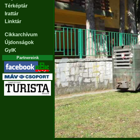
Térképtár
Irattár
Linktár
Cikkarchívum
Újdonságok
GyIK
Partnereink